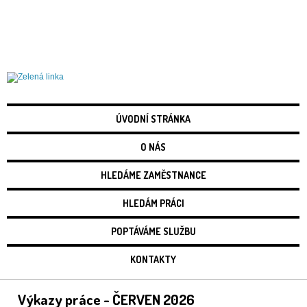
Práce Liberec
ÚVODNÍ STRÁNKA
O NÁS
HLEDÁME ZAMĚSTNANCE
HLEDÁM PRÁCI
POPTÁVÁME SLUŽBU
KONTAKTY
Výkazy práce - ČERVEN 2026