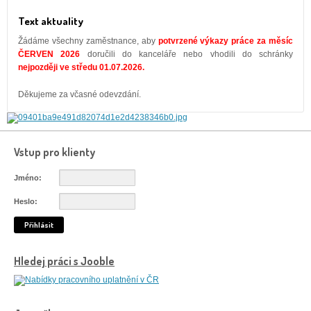
Text aktuality
Žádáme všechny zaměstnance, aby
potvrzené výkazy práce za měsíc
ČERVEN 2026
doručili do kanceláře nebo vhodili do schránky
nejpozději ve středu 01.07.2026.
Děkujeme za včasné odevzdání.
Vstup pro klienty
Jméno:
Heslo:
Přihlásit
Hledej práci s Jooble