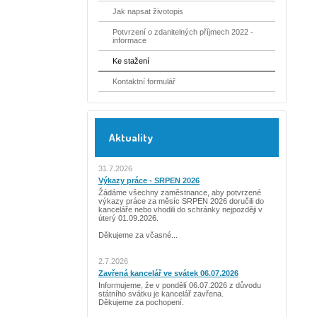
Jak napsat životopis
Potvrzení o zdanitelných příjmech 2022 -
informace
Ke stažení
Kontaktní formulář
Aktuality
31.7.2026
Výkazy práce - SRPEN 2026
Žádáme všechny zaměstnance, aby potvrzené
výkazy práce za měsíc SRPEN 2026 doručili do
kanceláře nebo vhodili do schránky nejpozději v
úterý 01.09.2026.
Děkujeme za včasné...
2.7.2026
Zavřená kancelář ve svátek 06.07.2026
Informujeme, že v pondělí 06.07.2026 z důvodu
státního svátku je kancelář zavřena.
Děkujeme za pochopení.