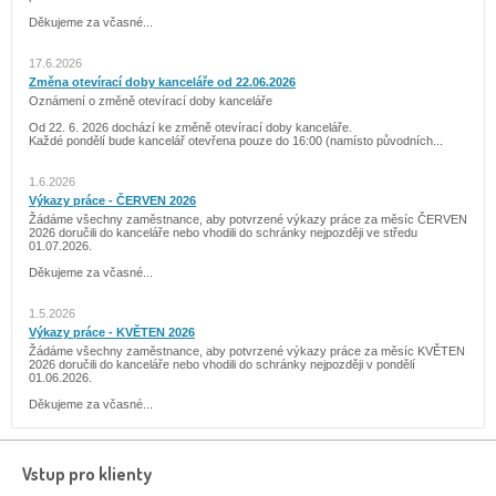
Děkujeme za včasné...
17.6.2026
Změna otevírací doby kanceláře od 22.06.2026
Oznámení o změně otevírací doby kanceláře
Od 22. 6. 2026 dochází ke změně otevírací doby kanceláře.
Každé pondělí bude kancelář otevřena pouze do 16:00 (namísto původních...
1.6.2026
Výkazy práce - ČERVEN 2026
Žádáme všechny zaměstnance, aby potvrzené výkazy práce za měsíc ČERVEN
2026 doručili do kanceláře nebo vhodili do schránky nejpozději ve středu
01.07.2026.
Děkujeme za včasné...
1.5.2026
Výkazy práce - KVĚTEN 2026
Žádáme všechny zaměstnance, aby potvrzené výkazy práce za měsíc KVĚTEN
2026 doručili do kanceláře nebo vhodili do schránky nejpozději v pondělí
01.06.2026.
Děkujeme za včasné...
Vstup pro klienty