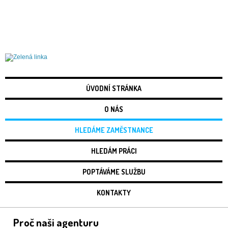
Práce Liberec
ÚVODNÍ STRÁNKA
O NÁS
HLEDÁME ZAMĚSTNANCE
HLEDÁM PRÁCI
POPTÁVÁME SLUŽBU
KONTAKTY
Proč naši agenturu