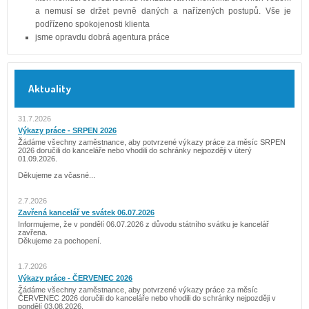
a nemusí se držet pevně daných a nařízených postupů. Vše je
podřízeno spokojenosti klienta
jsme opravdu dobrá agentura práce
Aktuality
31.7.2026
Výkazy práce - SRPEN 2026
Žádáme všechny zaměstnance, aby potvrzené výkazy práce za měsíc SRPEN
2026 doručili do kanceláře nebo vhodili do schránky nejpozději v úterý
01.09.2026.
Děkujeme za včasné...
2.7.2026
Zavřená kancelář ve svátek 06.07.2026
Informujeme, že v pondělí 06.07.2026 z důvodu státního svátku je kancelář
zavřena.
Děkujeme za pochopení.
1.7.2026
Výkazy práce - ČERVENEC 2026
Žádáme všechny zaměstnance, aby potvrzené výkazy práce za měsíc
ČERVENEC 2026 doručili do kanceláře nebo vhodili do schránky nejpozději v
pondělí 03.08.2026.