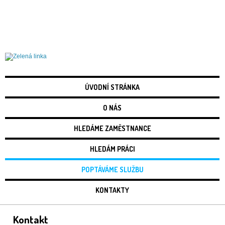
Práce Liberec
ÚVODNÍ STRÁNKA
O NÁS
HLEDÁME ZAMĚSTNANCE
HLEDÁM PRÁCI
POPTÁVÁME SLUŽBU
KONTAKTY
Kontakt