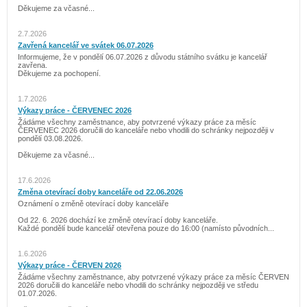
Děkujeme za včasné...
2.7.2026
Zavřená kancelář ve svátek 06.07.2026
Informujeme, že v pondělí 06.07.2026 z důvodu státního svátku je kancelář
zavřena.
Děkujeme za pochopení.
1.7.2026
Výkazy práce - ČERVENEC 2026
Žádáme všechny zaměstnance, aby potvrzené výkazy práce za měsíc
ČERVENEC 2026 doručili do kanceláře nebo vhodili do schránky nejpozději v
pondělí 03.08.2026.
Děkujeme za včasné...
17.6.2026
Změna otevírací doby kanceláře od 22.06.2026
Oznámení o změně otevírací doby kanceláře
Od 22. 6. 2026 dochází ke změně otevírací doby kanceláře.
Každé pondělí bude kancelář otevřena pouze do 16:00 (namísto původních...
1.6.2026
Výkazy práce - ČERVEN 2026
Žádáme všechny zaměstnance, aby potvrzené výkazy práce za měsíc ČERVEN
2026 doručili do kanceláře nebo vhodili do schránky nejpozději ve středu
01.07.2026.