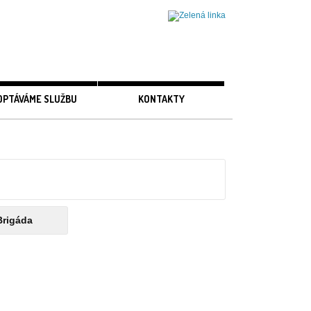
OPTÁVÁME SLUŽBU
KONTAKTY
Brigáda